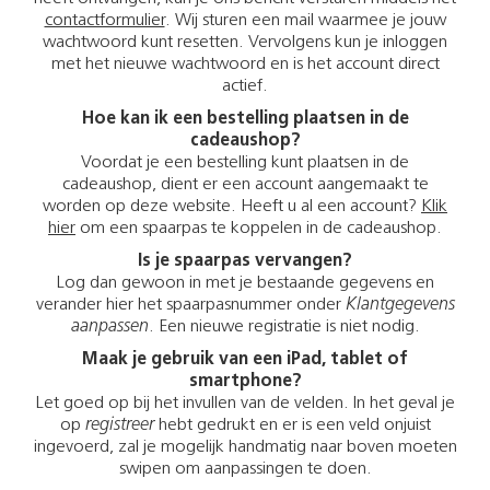
contactformulier
. Wij sturen een mail waarmee je jouw
wachtwoord kunt resetten. Vervolgens kun je inloggen
met het nieuwe wachtwoord en is het account direct
actief.
Hoe kan ik een bestelling plaatsen in de
cadeaushop?
Voordat je een bestelling kunt plaatsen in de
cadeaushop, dient er een account aangemaakt te
worden op deze website. Heeft u al een account?
Klik
hier
om een spaarpas te koppelen in de cadeaushop.
Is je spaarpas vervangen?
Log dan gewoon in met je bestaande gegevens en
verander hier het spaarpasnummer onder
Klantgegevens
aanpassen
. Een nieuwe registratie is niet nodig.
Maak je gebruik van een iPad, tablet of
smartphone?
Let goed op bij het invullen van de velden. In het geval je
op
registreer
hebt gedrukt en er is een veld onjuist
ingevoerd, zal je mogelijk handmatig naar boven moeten
swipen om aanpassingen te doen.