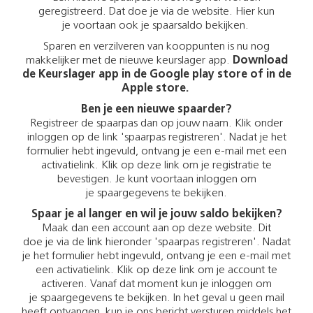
geregistreerd. Dat doe je via de website. Hier kun
je voortaan ook je spaarsaldo bekijken.
Sparen en verzilveren van kooppunten is nu nog
makkelijker met de nieuwe keurslager app.
Download
de Keurslager app in de Google play store of in de
Apple store.
Ben je een nieuwe spaarder?
Registreer de spaarpas dan op jouw naam. Klik onder
inloggen op de link 'spaarpas registreren'. Nadat je het
formulier hebt ingevuld, ontvang je een e-mail met een
activatielink. Klik op deze link om je registratie te
bevestigen. Je kunt voortaan inloggen om
je spaargegevens te bekijken.
Spaar je al langer en wil je jouw saldo bekijken?
Maak dan een account aan op deze website. Dit
doe je via de link hieronder 'spaarpas registreren'. Nadat
je het formulier hebt ingevuld, ontvang je een e-mail met
een activatielink. Klik op deze link om je account te
activeren. Vanaf dat moment kun je inloggen om
je spaargegevens te bekijken. In het geval u geen mail
heeft ontvangen, kun je ons bericht versturen middels het