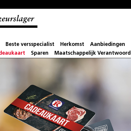
eurslager
Beste versspecialist
Herkomst
Aanbiedingen
adeaukaart
Sparen
Maatschappelijk Verantwoor