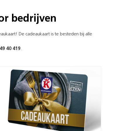
or bedrijven
ukaart! De cadeaukaart is te besteden bij alle
 49 40 419
.