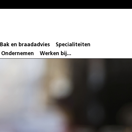
Bak en braadadvies
Specialiteiten
d Ondernemen
Werken bij...