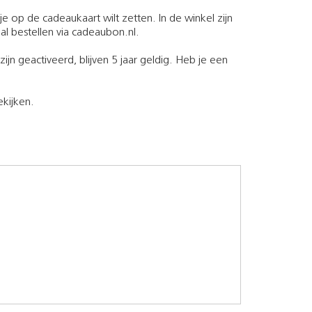
e op de cadeaukaart wilt zetten. In de winkel zijn
al bestellen via cadeaubon.nl.
jn geactiveerd, blijven 5 jaar geldig. Heb je een
ekijken.