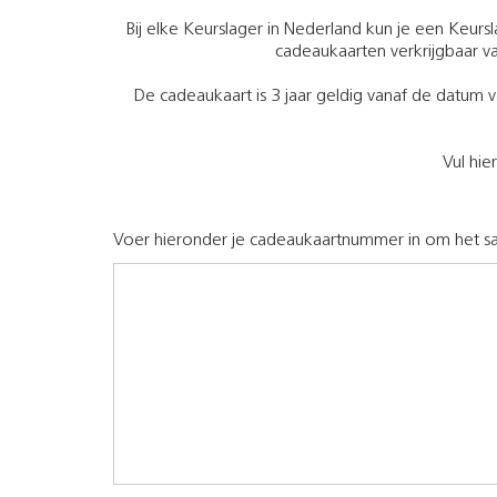
Bij elke Keurslager in Nederland kun je een Keurs
cadeaukaarten verkrijgbaar va
De cadeaukaart is 3 jaar geldig vanaf de datum v
Vul hie
Voer hieronder je cadeaukaartnummer in om het sa