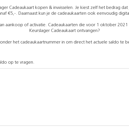
lager Cadeaukaart kopen & inwisselen. Je kiest zelf het bedrag dat j
naf €5,-. Daarnaast kun je de cadeaukaarten ook eenvoudig digita
an aankoop of activatie. Cadeaukaarten die voor 1 oktober 2021 zi
Keurslager Cadeaukaart ontvangen?
ronder het cadeaukaartnummer in om direct het actuele saldo te b
ldo op te vragen.