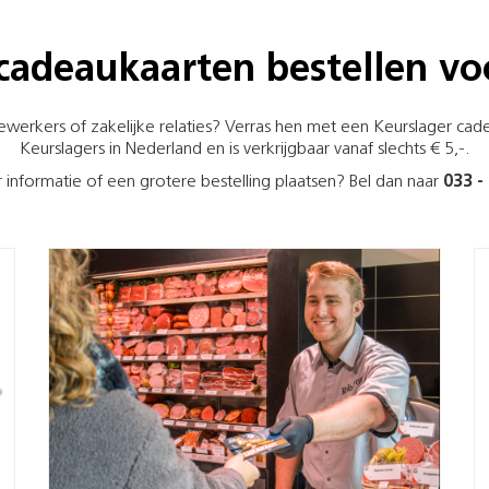
cadeaukaarten bestellen vo
rkers of zakelijke relaties? Verras hen met een Keurslager cadea
Keurslagers in Nederland en is verkrijgbaar vanaf slechts € 5,-.
 informatie of een grotere bestelling plaatsen? Bel dan naar
033 -