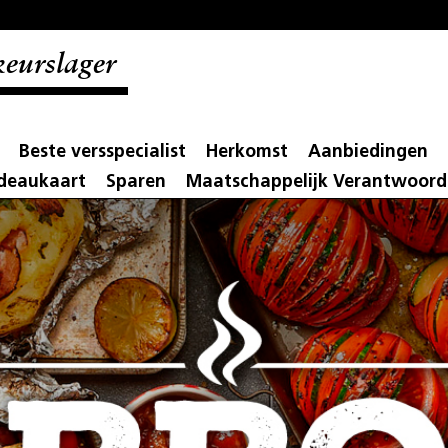
eurslager
Beste versspecialist
Herkomst
Aanbiedingen
adeaukaart
Sparen
Maatschappelijk Verantwoor