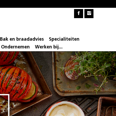
Bak en braadadvies
Specialiteiten
d Ondernemen
Werken bij...