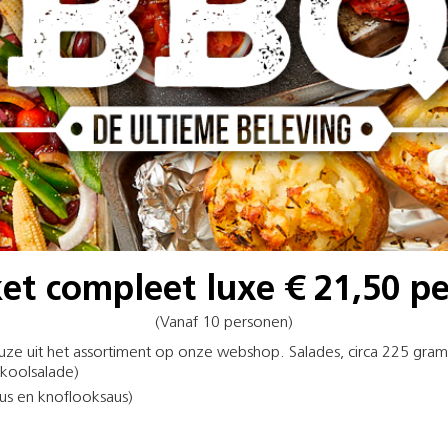
t compleet luxe € 21,50 p
(Vanaf 10 personen)
uze uit het assortiment op onze webshop. Salades, circa 225 gram (
 koolsalade)
saus en knoflooksaus)