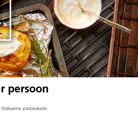
er persoon
Italiaanse pastasalade,