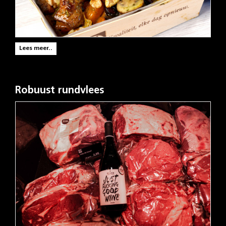
Lees meer..
Robuust rundvlees