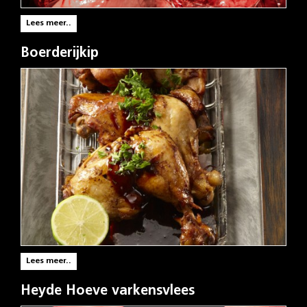
Lees meer..
Boerderijkip
Lees meer..
Heyde Hoeve varkensvlees