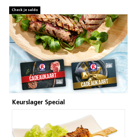
Check je saldo
Keurslager Special