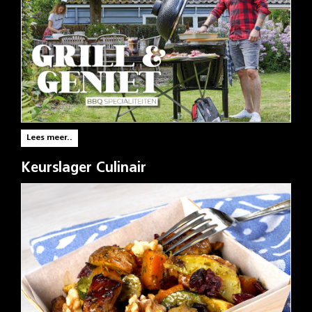
Lees meer..
Keurslager Culinair