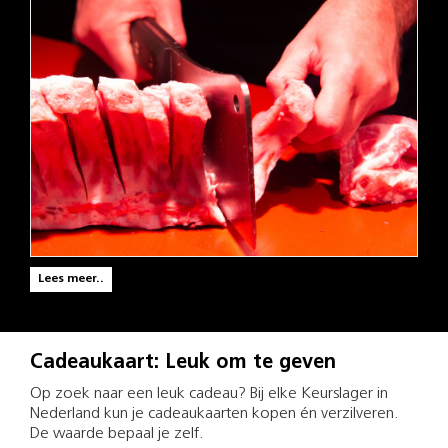
Lees meer..
Cadeaukaart: Leuk om te geven
Op zoek naar een leuk cadeau? Bij elke Keurslager in
Nederland kun je cadeaukaarten kopen én verzilveren.
De waarde bepaal je zelf.