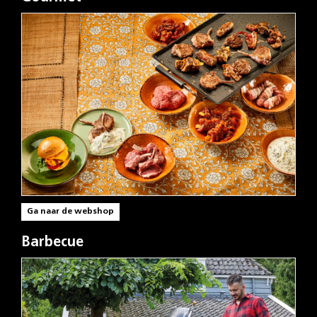
Ga naar de webshop
Barbecue