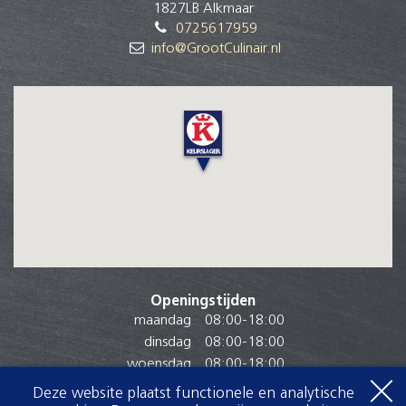
1827LB Alkmaar
0725617959
info@GrootCulinair.nl
Openingstijden
maandag
08:00
-
18:00
dinsdag
08:00
-
18:00
woensdag
08:00
-
18:00
donderdag
08:00
-
18:00
Deze website plaatst functionele en analytische