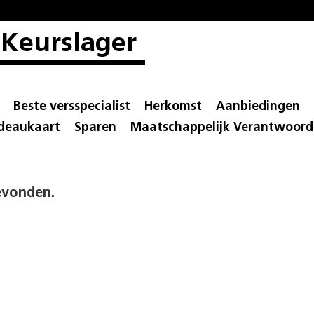
 Keurslager
Beste versspecialist
Herkomst
Aanbiedingen
adeaukaart
Sparen
Maatschappelijk Verantwoor
evonden.