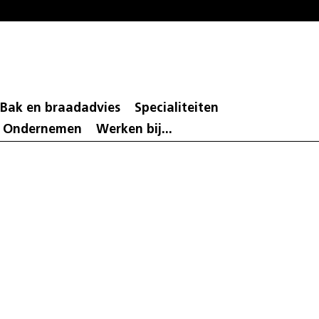
Bak en braadadvies
Specialiteiten
d Ondernemen
Werken bij...