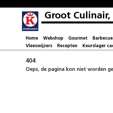
Groot Culinair,
Home
Webshop
Gourmet
Barbecue
Vleeswijzers
Recepten
Keurslager c
404
Oeps, de pagina kon niet worden g