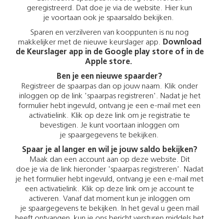
geregistreerd. Dat doe je via de website. Hier kun
je voortaan ook je spaarsaldo bekijken.
Sparen en verzilveren van kooppunten is nu nog
makkelijker met de nieuwe keurslager app.
Download
de Keurslager app in de Google play store of in de
Apple store.
Ben je een nieuwe spaarder?
Registreer de spaarpas dan op jouw naam. Klik onder
inloggen op de link 'spaarpas registreren'. Nadat je het
formulier hebt ingevuld, ontvang je een e-mail met een
activatielink. Klik op deze link om je registratie te
bevestigen. Je kunt voortaan inloggen om
je spaargegevens te bekijken.
Spaar je al langer en wil je jouw saldo bekijken?
Maak dan een account aan op deze website. Dit
doe je via de link hieronder 'spaarpas registreren'. Nadat
je het formulier hebt ingevuld, ontvang je een e-mail met
een activatielink. Klik op deze link om je account te
activeren. Vanaf dat moment kun je inloggen om
je spaargegevens te bekijken. In het geval u geen mail
heeft ontvangen, kun je ons bericht versturen middels het