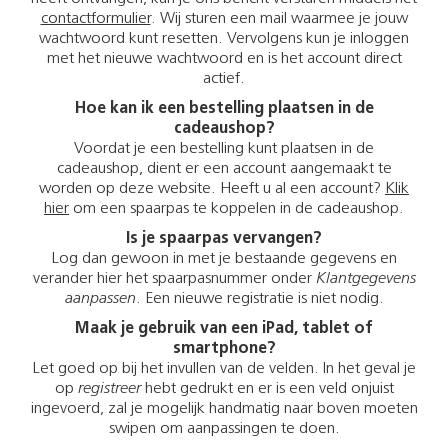
contactformulier
. Wij sturen een mail waarmee je jouw
wachtwoord kunt resetten. Vervolgens kun je inloggen
met het nieuwe wachtwoord en is het account direct
actief.
Hoe kan ik een bestelling plaatsen in de
cadeaushop?
Voordat je een bestelling kunt plaatsen in de
cadeaushop, dient er een account aangemaakt te
worden op deze website. Heeft u al een account?
Klik
hier
om een spaarpas te koppelen in de cadeaushop.
Is je spaarpas vervangen?
Log dan gewoon in met je bestaande gegevens en
verander hier het spaarpasnummer onder
Klantgegevens
aanpassen
. Een nieuwe registratie is niet nodig.
Maak je gebruik van een iPad, tablet of
smartphone?
Let goed op bij het invullen van de velden. In het geval je
op
registreer
hebt gedrukt en er is een veld onjuist
ingevoerd, zal je mogelijk handmatig naar boven moeten
swipen om aanpassingen te doen.