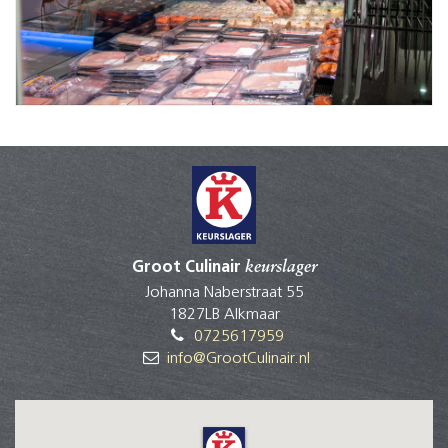
Groot Culinair
keurslager
Johanna Naberstraat 55
1827LB Alkmaar
0725617959
info@GrootCulinair.nl