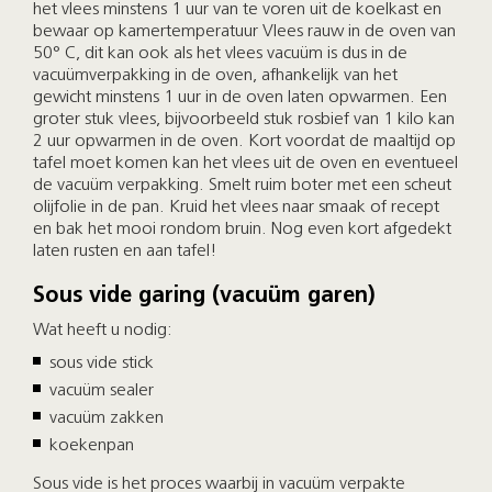
het vlees minstens 1 uur van te voren uit de koelkast en
bewaar op kamertemperatuur Vlees rauw in de oven van
50° C, dit kan ook als het vlees vacuüm is dus in de
vacuümverpakking in de oven, afhankelijk van het
gewicht minstens 1 uur in de oven laten opwarmen. Een
groter stuk vlees, bijvoorbeeld stuk rosbief van 1 kilo kan
2 uur opwarmen in de oven. Kort voordat de maaltijd op
tafel moet komen kan het vlees uit de oven en eventueel
de vacuüm verpakking. Smelt ruim boter met een scheut
olijfolie in de pan. Kruid het vlees naar smaak of recept
en bak het mooi rondom bruin. Nog even kort afgedekt
laten rusten en aan tafel!
Sous vide garing (vacuüm garen)
Wat heeft u nodig:
sous vide stick
vacuüm sealer
vacuüm zakken
koekenpan
Sous vide is het proces waarbij in vacuüm verpakte