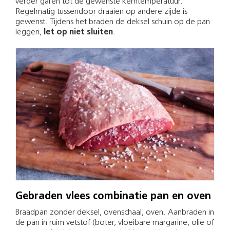
verder garen tot de gewenste kerntemperatuur.
Regelmatig tussendoor draaien op andere zijde is
gewenst. Tijdens het braden de deksel schuin op de pan
leggen,
let op niet sluiten
.
Gebraden vlees combinatie pan en oven
Braadpan zonder deksel, ovenschaal, oven. Aanbraden in
de pan in ruim vetstof (boter, vloeibare margarine, olie of