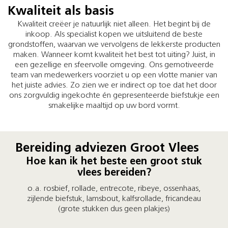
Kwaliteit als basis
Kwaliteit creëer je natuurlijk niet alleen. Het begint bij de
inkoop. Als specialist kopen we uitsluitend de beste
grondstoffen, waarvan we vervolgens de lekkerste producten
maken. Wanneer komt kwaliteit het best tot uiting? Juist, in
een gezellige en sfeervolle omgeving. Ons gemotiveerde
team van medewerkers voorziet u op een vlotte manier van
het juiste advies. Zo zien we er indirect op toe dat het door
ons zorgvuldig ingekochte én gepresenteerde biefstukje een
smakelijke maaltijd op uw bord vormt.
Bereiding adviezen Groot Vlees
Hoe kan ik het beste een groot stuk
vlees bereiden?
o.a. rosbief, rollade, entrecote, ribeye, ossenhaas,
zijlende biefstuk, lamsbout, kalfsrollade, fricandeau
(grote stukken dus geen plakjes)