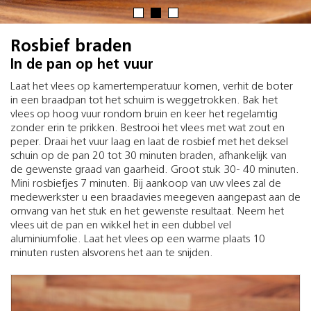
Rosbief braden
In de pan op het vuur
Laat het vlees op kamertemperatuur komen, verhit de boter
in een braadpan tot het schuim is weggetrokken. Bak het
vlees op hoog vuur rondom bruin en keer het regelamtig
zonder erin te prikken. Bestrooi het vlees met wat zout en
peper. Draai het vuur laag en laat de rosbief met het deksel
schuin op de pan 20 tot 30 minuten braden, afhankelijk van
de gewenste graad van gaarheid. Groot stuk 30- 40 minuten.
Mini rosbiefjes 7 minuten. Bij aankoop van uw vlees zal de
medewerkster u een braadavies meegeven aangepast aan de
omvang van het stuk en het gewenste resultaat. Neem het
vlees uit de pan en wikkel het in een dubbel vel
aluminiumfolie. Laat het vlees op een warme plaats 10
minuten rusten alsvorens het aan te snijden.