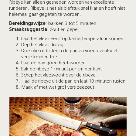
Ribeye kan alleen gesneden worden van excellente
runderen. Ribeye is net als biefstuk snel klar en hoeft niet
helemaal gaar gegeten te worden.
Bereidingswijze
: bakken 3 tot 5 minuten
Smaaksuggestie
: zout en peper
Laat het vlees eerst op kamertemperatuur komen
Dep het vlees droog
Doe olie of boter in de pan en voeg eventueel
verse kruiden toe.
Laat de pan goed heet worden
Bak de ribeye 1 minuut per cm per kant
Schep het vleesvocht over de ribeye
Haal de ribeye uit de pan en laat 10 minuten rusten
Maak af met wat grof vers zeezout