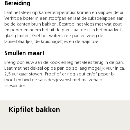
Bereiding
Laat het vlees op kamertemperatuur komen en snipper de ui.
Verhit de boter in een stoofpan en laat de sukadelappen aan
beide kanten bruin bakken. Bestrooi het vlees met wat zout
en peper en neem het uit de pan. Laat de ui in het braadvet
glazig fruiten. Giet het water in de pan en voeg de
laurierblaadjes, de kruidnageltjes en de azijn toe.
Smullen maar!
Breng opnieuw aan de kook en leg het vlees terug in de pan.
Laat met het deksel op de pan op zo laag mogelijk vuur in ca.
2,5 uur gaar stoven. Proef of er nog zout en/of peper bij
moet en bind de saus desgewenst met maïzena of
allesbinder.
Kipfilet bakken