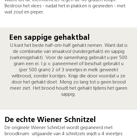
wacht tot de thermometer tegen de 60 graden loopt.
Bestrooi het vlees - nadat het in plakken is gesneden - met
wat zout en peper.
Een sappige gehaktbal
U kunt het beste half-om-half gehakt nemen. Want dat is
de combinatie van smaakvol (rundergehakt) en sappig
(varkensgehakt). Voor de samenhang gebruikt u per 500
gram een ei. I.p.v. paneermeel of beschuit gebruikt u
(per 500 gram) 2 of 3 sneetjes in melk geweekt
witbrood, zonder korstjes. Knijp die door voordat u ze
door het gehakt doet. Meng zo lang tot u geen brood
meer ziet. Het brood houdt het gehakt tijdens het garen
sappig.
De echte Wiener Schnitzel
De originele Wiener Schnitzel wordt gepaneerd met
broodkruim: uitgaande van 4 schnitzels snijdt u 4 sneetjes