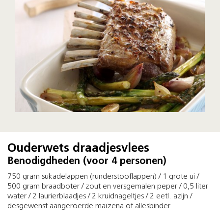
Ouderwets draadjesvlees
Benodigdheden (voor 4 personen)
750 gram sukadelappen (runderstooflappen) / 1 grote ui /
500 gram braadboter / zout en versgemalen peper / 0,5 liter
water / 2 laurierblaadjes / 2 kruidnageltjes / 2 eetl. azijn /
desgewenst aangeroerde maïzena of allesbinder