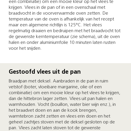
een combinatie) om een mooie kleur op het vlees te
krijgen. Vlees in de pan of in een ovenschaal met
braadvocht in de voorverwarmde oven zetten. De
temperatuur van de oven is afhankelijk van het recept
maar een algemene richtlijn is 125°C. Het vlees
regelmatig draaien en bedruipen met het braadvocht tot
de gewenste kerntemperatuur (zie schema), uit de oven
halen en onder aluminiumfolie 10 minuten laten rusten
voor het snijden.
Gestoofd vlees uit de pan
Braadpan met deksel. Aanbraden in de pan in ruim
vetstof (boter, vloeibare margarine, olie of een
combinatie) om een mooie kleur op het vlees te krijgen,
dan de hittebron lager zetten. Vlees uit pan halen en
warmhouden. Vocht (bouillon, water bier wijn enz.), in
het braadvet doen en aan de kook brengen,
warmtebron zacht zetten en vlees erin doen en het
geheel zachtjes stoven met de deksel gesloten op de
pan. Vlees zacht laten stoven tot de gewenste