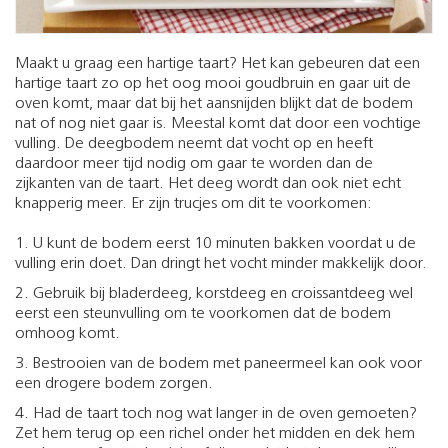
Maakt u graag een hartige taart? Het kan gebeuren dat een
hartige taart zo op het oog mooi goudbruin en gaar uit de
oven komt, maar dat bij het aansnijden blijkt dat de bodem
nat of nog niet gaar is. Meestal komt dat door een vochtige
vulling. De deegbodem neemt dat vocht op en heeft
daardoor meer tijd nodig om gaar te worden dan de
zijkanten van de taart. Het deeg wordt dan ook niet echt
knapperig meer. Er zijn trucjes om dit te voorkomen:
1. U kunt de bodem eerst 10 minuten bakken voordat u de
vulling erin doet. Dan dringt het vocht minder makkelijk door.
2. Gebruik bij bladerdeeg, korstdeeg en croissantdeeg wel
eerst een steunvulling om te voorkomen dat de bodem
omhoog komt.
3. Bestrooien van de bodem met paneermeel kan ook voor
een drogere bodem zorgen.
4. Had de taart toch nog wat langer in de oven gemoeten?
Zet hem terug op een richel onder het midden en dek hem