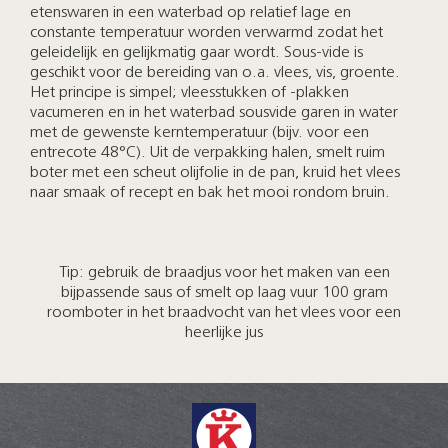
etenswaren in een waterbad op relatief lage en
constante temperatuur worden verwarmd zodat het
geleidelijk en gelijkmatig gaar wordt. Sous-vide is
geschikt voor de bereiding van o.a. vlees, vis, groente.
Het principe is simpel; vleesstukken of -plakken
vacumeren en in het waterbad sousvide garen in water
met de gewenste kerntemperatuur (bijv. voor een
entrecote 48°C). Uit de verpakking halen, smelt ruim
boter met een scheut olijfolie in de pan, kruid het vlees
naar smaak of recept en bak het mooi rondom bruin.
Tip: gebruik de braadjus voor het maken van een
bijpassende saus of smelt op laag vuur 100 gram
roomboter in het braadvocht van het vlees voor een
heerlijke jus