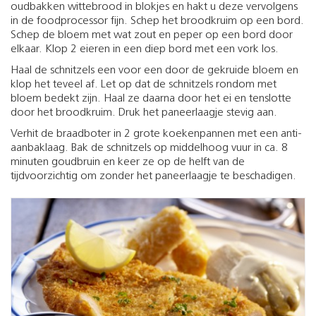
oudbakken wittebrood in blokjes en hakt u deze vervolgens
in de foodprocessor fijn. Schep het broodkruim op een bord.
Schep de bloem met wat zout en peper op een bord door
elkaar. Klop 2 eieren in een diep bord met een vork los.
Haal de schnitzels een voor een door de gekruide bloem en
klop het teveel af. Let op dat de schnitzels rondom met
bloem bedekt zijn. Haal ze daarna door het ei en tenslotte
door het broodkruim. Druk het paneerlaagje stevig aan.
Verhit de braadboter in 2 grote koekenpannen met een anti-
aanbaklaag. Bak de schnitzels op middelhoog vuur in ca. 8
minuten goudbruin en keer ze op de helft van de
tijdvoorzichtig om zonder het paneerlaagje te beschadigen.