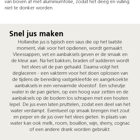
van boven af met aluminiumfolie, zodat het deeg en vulling
niet te donker worden.
Snel jus maken
Hollandse jus is typisch een saus die op het laatste
moment, vlak voor het opdienen, wordt gemaakt.
Vleessappen, vet en aanbaksels geven er de smaak en
de kleur aan. Na het bakken, braden of sudderen wordt
het vlees uit de pan gehaald. Daarna volgt het
deglaceren - een vakterm voor het doen oplossen van
de tijdens de bereiding vastgekleefde en aangekoekte
aanbaksels in een verwarmde vloeistof. Een scheutje
water in de pan gieten, op een hoog vuur zetten en de
aanbaksels op de bodem los schrapen met een houten
lepel. De jus even laten pruttelen, zodat een deel van het
water verdampt. Eventueel op smaak brengen met zout
en peper en de jus over het vlees gieten. In plaats van
water kan ook melk, room, bouillon, wijn, sherry, cognac
of een andere drank worden gebruikt.