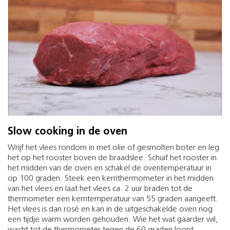
Slow cooking in de oven
Wrijf het vlees rondom in met olie of gesmolten boter en leg
het op het rooster boven de braadslee. Schuif het rooster in
het midden van de oven en schakel de oventemperatuur in
op 100 graden. Steek een kernthermometer in het midden
van het vlees en laat het vlees ca. 2 uur braden tot de
thermometer een kerntemperatuur van 55 graden aangeeft.
Het vlees is dan rosé en kan in de uitgeschakelde oven nog
een tijdje warm worden gehouden. Wie het wat gaarder wil,