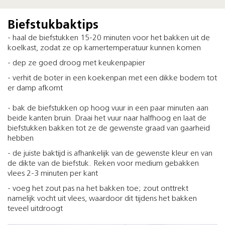
Biefstukbaktips
- haal de biefstukken 15-20 minuten voor het bakken uit de
koelkast, zodat ze op kamertemperatuur kunnen komen
- dep ze goed droog met keukenpapier
- verhit de boter in een koekenpan met een dikke bodem tot
er damp afkomt
- bak de biefstukken op hoog vuur in een paar minuten aan
beide kanten bruin. Draai het vuur naar halfhoog en laat de
biefstukken bakken tot ze de gewenste graad van gaarheid
hebben
- de juiste baktijd is afhankelijk van de gewenste kleur en van
de dikte van de biefstuk. Reken voor medium gebakken
vlees 2-3 minuten per kant
- voeg het zout pas na het bakken toe; zout onttrekt
namelijk vocht uit vlees, waardoor dit tijdens het bakken
teveel uitdroogt