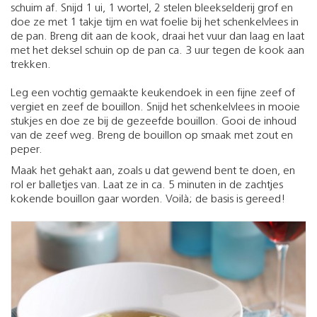
schuim af. Snijd 1 ui, 1 wortel, 2 stelen bleekselderij grof en
doe ze met 1 takje tijm en wat foelie bij het schenkelvlees in
de pan. Breng dit aan de kook, draai het vuur dan laag en laat
met het deksel schuin op de pan ca. 3 uur tegen de kook aan
trekken.
Leg een vochtig gemaakte keukendoek in een fijne zeef of
vergiet en zeef de bouillon. Snijd het schenkelvlees in mooie
stukjes en doe ze bij de gezeefde bouillon. Gooi de inhoud
van de zeef weg. Breng de bouillon op smaak met zout en
peper.
Maak het gehakt aan, zoals u dat gewend bent te doen, en
rol er balletjes van. Laat ze in ca. 5 minuten in de zachtjes
kokende bouillon gaar worden. Voilà; de basis is gereed!