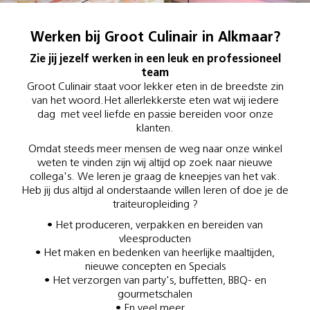
Werken bij Groot Culinair in Alkmaar?
Zie jij jezelf werken in een leuk en professioneel
team
Groot Culinair staat voor lekker eten in de breedste zin
van het woord.Het allerlekkerste eten wat wij iedere
dag met veel liefde en passie bereiden voor onze
klanten.
Omdat steeds meer mensen de weg naar onze winkel
weten te vinden zijn wij altijd op zoek naar nieuwe
collega's. We leren je graag de kneepjes van het vak.
Heb jij dus altijd al onderstaande willen leren of doe je de
traiteuropleiding ?
• Het produceren, verpakken en bereiden van
vleesproducten
• Het maken en bedenken van heerlijke maaltijden,
nieuwe concepten en Specials
• Het verzorgen van party's, buffetten, BBQ- en
gourmetschalen
• En veel meer...