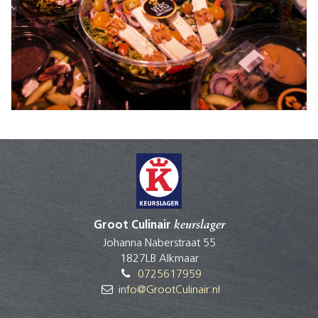
Groot Culinair
keurslager
Johanna Naberstraat 55
1827LB Alkmaar
0725617959
info@GrootCulinair.nl