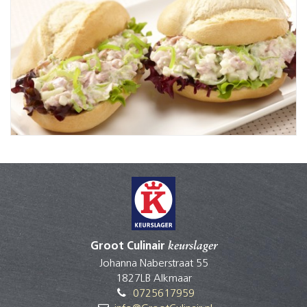
Groot Culinair
keurslager
Johanna Naberstraat 55
1827LB Alkmaar
0725617959